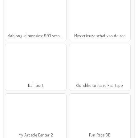
Mahjong-dimensies: 900 seconden
Mysterieuze schat van de zee
Ball Sort
Klondike solitaire kaartspel
My Arcade Center 2
Fun Race 3D