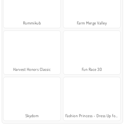
Rummikub
Farm Merge Valley
Harvest Honors Classic
Fun Race 3D
Skydom
Fashion Princess - Dress Up for Girls