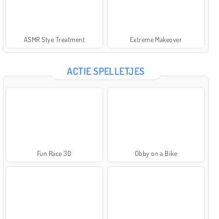
ASMR Stye Treatment
Extreme Makeover
ACTIE SPELLETJES
Fun Race 3D
Obby on a Bike