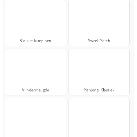
Blokkenkampioen
Sweet Match
Vlindervreugde
Mahjong: Klassiek