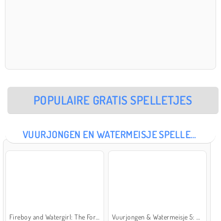
POPULAIRE GRATIS SPELLETJES
VUURJONGEN EN WATERMEISJE SPELLETJES
Fireboy and Watergirl: The Forest Temple
Vuurjongen & Watermeisje 5: Elementen