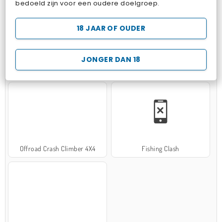
bedoeld zijn voor een oudere doelgroep.
18 JAAR OF OUDER
JONGER DAN 18
Hospital Surgeon Doctor Game
Potion Sort
Offroad Crash Climber 4X4
Fishing Clash