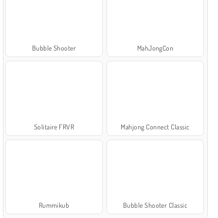
Bubble Shooter
MahJongCon
Solitaire FRVR
Mahjong Connect Classic
Rummikub
Bubble Shooter Classic