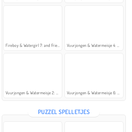
Fireboy & Watergirl 7: and Friends
Vuurjongen & Watermeisje 4: Kristaltempel
Vuurjongen & Watermeisje 2: Lichttempel
Vuurjongen & Watermeisje 6: Sprookje
PUZZEL SPELLETJES