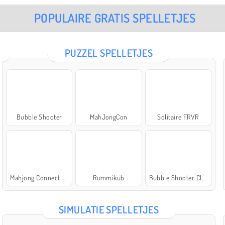
POPULAIRE GRATIS SPELLETJES
PUZZEL SPELLETJES
Bubble Shooter
MahJongCon
Solitaire FRVR
Mahjong Connect Classic
Rummikub
Bubble Shooter Classic
SIMULATIE SPELLETJES