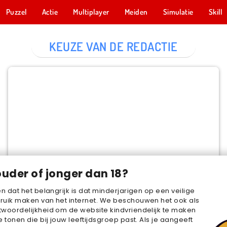
Puzzel
Actie
Multiplayer
Meiden
Simulatie
Skill
KEUZE VAN DE REDACTIE
Cake Merge 2
NU SPELEN
ouder of jonger dan 18?
en dat het belangrijk is dat minderjarigen op een veilige
ruik maken van het internet. We beschouwen het ook als
woordelijkheid om de website kindvriendelijk te maken
e tonen die bij jouw leeftijdsgroep past. Als je aangeeft