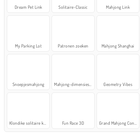
Dream Pet Link
Solitaire-Classic
Mahjong Link
My Parking Lot
Patronen zoeken
Mahjong Shanghai
Snoepjesmahjong
Mahjong-dimensies: 900 seconden
Geometry Vibes
Klondike solitaire kaartspel
Fun Race 3D
Grand Mahjong Connect