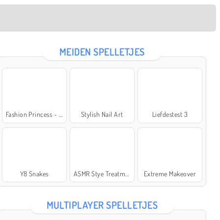
MEIDEN SPELLETJES
Fashion Princess - Dress Up for Girls
Stylish Nail Art
Liefdestest 3
Y8 Snakes
ASMR Stye Treatment
Extreme Makeover
MULTIPLAYER SPELLETJES