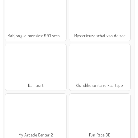
Mahjong-dimensies: 900 seconden
Mysterieuze schat van de zee
Ball Sort
Klondike solitaire kaartspel
My Arcade Center 2
Fun Race 3D