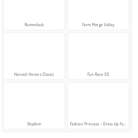
Rummikub
Farm Merge Valley
Harvest Honors Classic
Fun Race 3D
Skydom
Fashion Princess - Dress Up for Girls