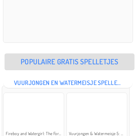
POPULAIRE GRATIS SPELLETJES
VUURJONGEN EN WATERMEISJE SPELLETJES
Fireboy and Watergirl: The Forest Temple
Vuurjongen & Watermeisje 5: Elementen