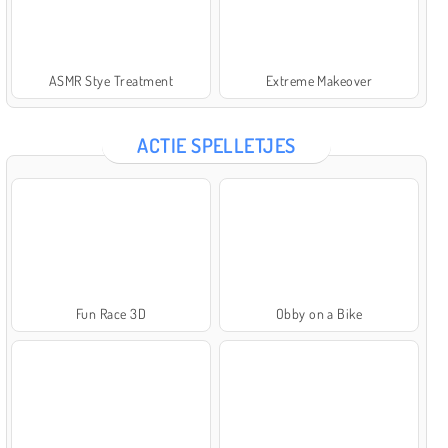
ASMR Stye Treatment
Extreme Makeover
ACTIE SPELLETJES
Fun Race 3D
Obby on a Bike