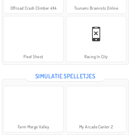
Offroad Crash Climber 4X4
Tsunami Brainrots Online
Pixel Shoot
Racing In City
SIMULATIE SPELLETJES
Farm Merge Valley
My Arcade Center 2