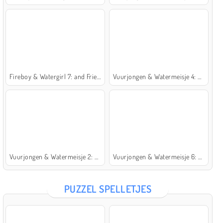
Fireboy & Watergirl 7: and Friends
Vuurjongen & Watermeisje 4: Kristaltempel
Vuurjongen & Watermeisje 2: Lichttempel
Vuurjongen & Watermeisje 6: Sprookje
PUZZEL SPELLETJES