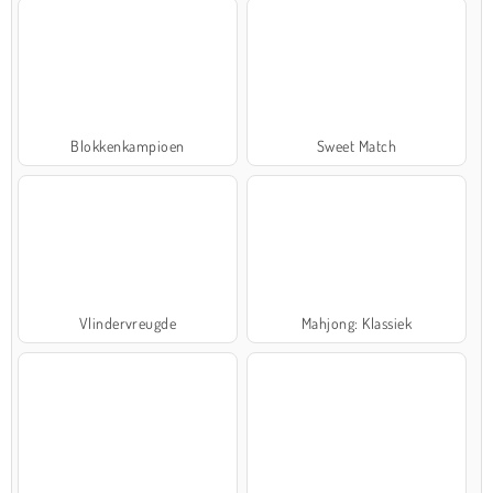
Blokkenkampioen
Sweet Match
Vlindervreugde
Mahjong: Klassiek