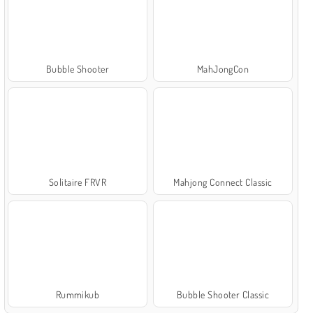
Bubble Shooter
MahJongCon
Solitaire FRVR
Mahjong Connect Classic
Rummikub
Bubble Shooter Classic