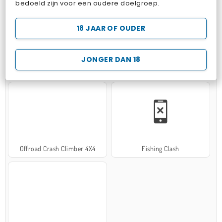
bedoeld zijn voor een oudere doelgroep.
18 JAAR OF OUDER
JONGER DAN 18
Hospital Surgeon Doctor Game
Potion Sort
Offroad Crash Climber 4X4
Fishing Clash