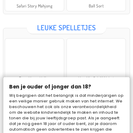
Safari Story Mahjong
Ball Sort
LEUKE SPELLETJES
Farm Merge Valley
VegaMix 2: Wild West
Ben je ouder of jonger dan 18?
Wij begrijpen dat het belangrijk is dat minderjarigen op
een veilige manier gebruik maken van het internet. We
beschouwen het ook als onze verantwoordelijkheid
om de website kindvriendelijk te maken en inhoud te
tonen die bij jouw leeftijdsgroep past. Als je aangeeft
dat je nog geen 18 jaar of ouder bent, zal je daarom
Pop Fruit
Bubbits
automatisch geen advertenties te zien krijgen die