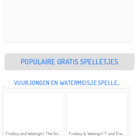
POPULAIRE GRATIS SPELLETJES
VUURJONGEN EN WATERMEISJE SPELLETJES
Fireboy and Watergirl: The Forest Temple
Fireboy & Watergirl 7: and Friends