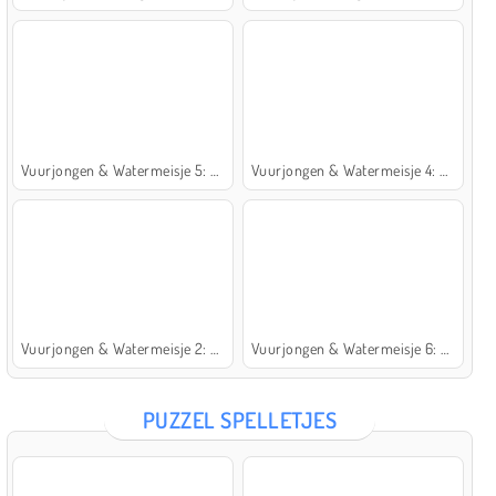
Vuurjongen & Watermeisje 5: Elementen
Vuurjongen & Watermeisje 4: Kristaltempel
Vuurjongen & Watermeisje 2: Lichttempel
Vuurjongen & Watermeisje 6: Sprookje
PUZZEL SPELLETJES