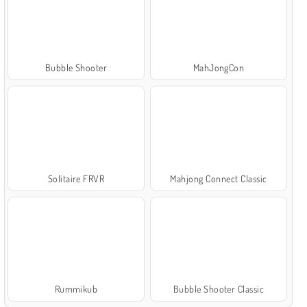
Bubble Shooter
MahJongCon
Solitaire FRVR
Mahjong Connect Classic
Rummikub
Bubble Shooter Classic