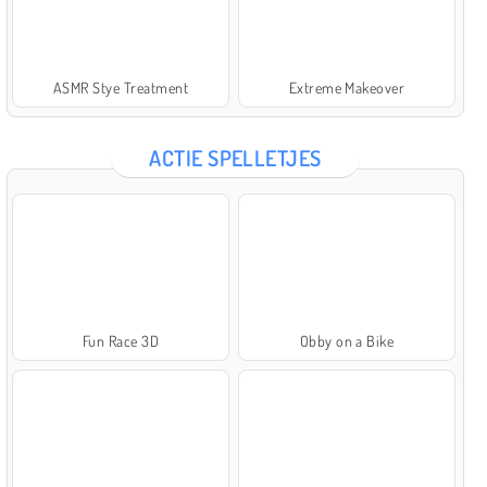
ASMR Stye Treatment
Extreme Makeover
ACTIE SPELLETJES
Fun Race 3D
Obby on a Bike