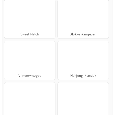
Sweet Match
Blokkenkampioen
Vlindervreugde
Mahjong: Klassiek