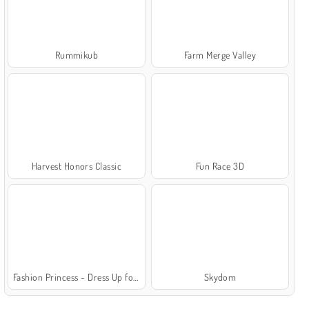
Rummikub
Farm Merge Valley
Harvest Honors Classic
Fun Race 3D
Fashion Princess - Dress Up for Girls
Skydom