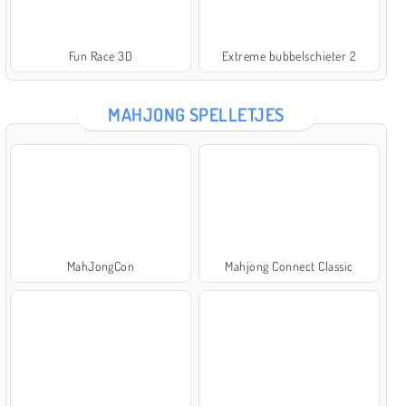
Fun Race 3D
Extreme bubbelschieter 2
MAHJONG SPELLETJES
MahJongCon
Mahjong Connect Classic