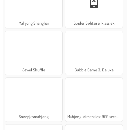
Mahjong Shanghai
Spider Solitaire: klassiek
Jewel Shuffle
Bubble Game 3: Deluxe
Snoepjesmahjong
Mahjong-dimensies: 900 seconden