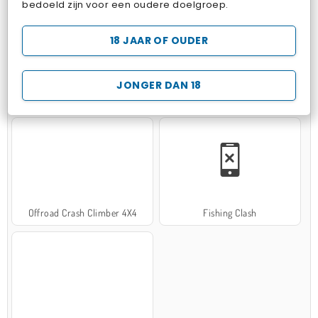
bedoeld zijn voor een oudere doelgroep.
18 JAAR OF OUDER
JONGER DAN 18
Hospital Surgeon Doctor Game
Potion Sort
Offroad Crash Climber 4X4
Fishing Clash