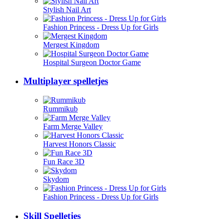
Stylish Nail Art
Fashion Princess - Dress Up for Girls
Mergest Kingdom
Hospital Surgeon Doctor Game
Multiplayer spelletjes
Rummikub
Farm Merge Valley
Harvest Honors Classic
Fun Race 3D
Skydom
Fashion Princess - Dress Up for Girls
Skill Spelletjes