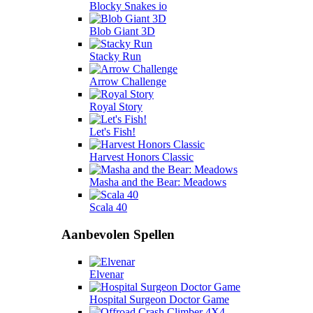
Blocky Snakes io
Blob Giant 3D
Stacky Run
Arrow Challenge
Royal Story
Let's Fish!
Harvest Honors Classic
Masha and the Bear: Meadows
Scala 40
Aanbevolen Spellen
Elvenar
Hospital Surgeon Doctor Game