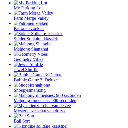
My Parking Lot
Farm Merge Valley
Patronen zoeken
Spider Solitaire: klassiek
Mahjong Shanghai
Geometry Vibes
Jewel Shuffle
Bubble Game 3: Deluxe
Snoepjesmahjong
Mahjong-dimensies: 900 seconden
Mysterieuze schat van de zee
Ball Sort