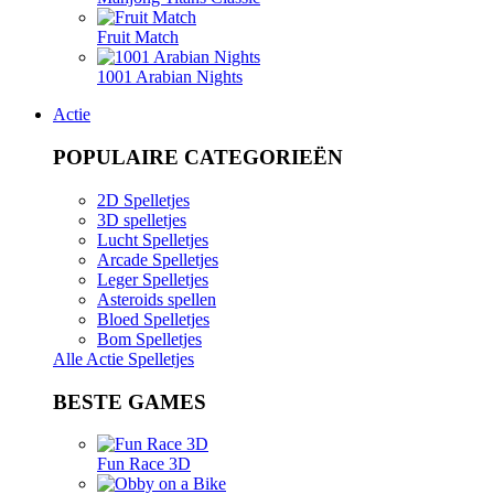
Fruit Match
1001 Arabian Nights
Actie
POPULAIRE CATEGORIEËN
2D Spelletjes
3D spelletjes
Lucht Spelletjes
Arcade Spelletjes
Leger Spelletjes
Asteroids spellen
Bloed Spelletjes
Bom Spelletjes
Alle Actie Spelletjes
BESTE GAMES
Fun Race 3D