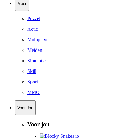
Meer
Puzzel
Actie
Multiplayer
Meiden
Simulatie
Skill
Sport
MMO
Voor Jou
Voor jou