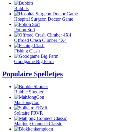
Bubbits
Hospital Surgeon Doctor Game
Potion Sort
Offroad Crash Climber 4X4
Fishing Clash
Goodgame Big Farm
Populaire Spelletjes
Bubble Shooter
MahJongCon
Solitaire FRVR
Mahjong Connect Classic