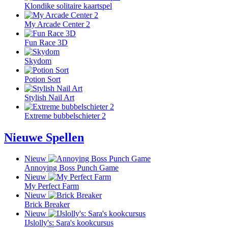
Klondike solitaire kaartspel
My Arcade Center 2
Fun Race 3D
Skydom
Potion Sort
Stylish Nail Art
Extreme bubbelschieter 2
Nieuwe Spellen
Nieuw
Annoying Boss Punch Game
Nieuw
My Perfect Farm
Nieuw
Brick Breaker
Nieuw
IJslolly's: Sara's kookcursus