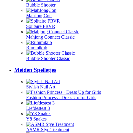
Bubble Shooter
MahJongCon
Solitaire FRVR
Mahjong Connect Classic
Rummikub
Bubble Shooter Classic
Meiden Spelletjes
Stylish Nail Art
Fashion Princess - Dress Up for Girls
Liefdestest 3
Y8 Snakes
ASMR Stye Treatment