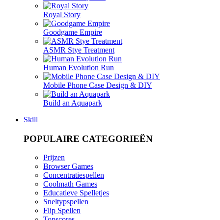
Royal Story
Goodgame Empire
ASMR Stye Treatment
Human Evolution Run
Mobile Phone Case Design & DIY
Build an Aquapark
Skill
POPULAIRE CATEGORIEËN
Prijzen
Browser Games
Concentratiespellen
Coolmath Games
Educatieve Spelletjes
Sneltypspellen
Flip Spellen
Topscores