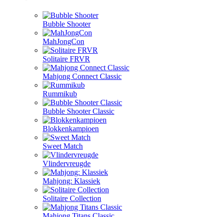
Bubble Shooter
MahJongCon
Solitaire FRVR
Mahjong Connect Classic
Rummikub
Bubble Shooter Classic
Blokkenkampioen
Sweet Match
Vlindervreugde
Mahjong: Klassiek
Solitaire Collection
Mahjong Titans Classic