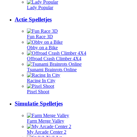
Lady Popular
Actie Spelletjes
Fun Race 3D
Obby on a Bike
Offroad Crash Climber 4X4
Tsunami Brainrots Online
Racing In City
Pixel Shoot
Simulatie Spelletjes
Farm Merge Valley
My Arcade Center 2