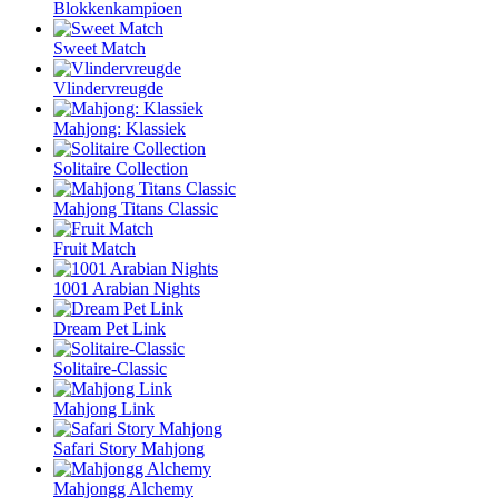
Blokkenkampioen
Sweet Match
Vlindervreugde
Mahjong: Klassiek
Solitaire Collection
Mahjong Titans Classic
Fruit Match
1001 Arabian Nights
Dream Pet Link
Solitaire-Classic
Mahjong Link
Safari Story Mahjong
Mahjongg Alchemy