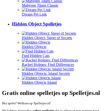
Mahjong Titans Classic
Dream Pet Link
Hidden Object Spelletjes
Hidden Object: Street of Secrets
Hidden Objects
Find Hidden Cats
Rachel Holmes: Find Differences
Hidden Objects: Island Secrets
Hidden Objects Island
Gratis online spelletjes op Spelletjes.nl
Hoi speler! Welkom op Spelletjes.nl!
We hebben duizenden
online spelletjes
die je alleen of met anderen kunt