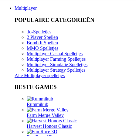
Multiplayer
POPULAIRE CATEGORIEËN
.io-Spelletjes
2 Player Spellen
Bomb It Spellen
MMO Spelletjes
Multiplayer Casual Spelletjes
Multiplayer Farming Spelletjes
Multiplayer Simulatie Spelletjes
Multiplayer Strategy Spelletjes
Alle Multiplayer spelletjes
BESTE GAMES
Rummikub
Farm Merge Valley
Harvest Honors Classic