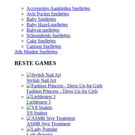
Accessoires Aankleden Spelletjes
Avie Pocket Spelletjes
Baby Spelletjes
Baby Hazel-spelletjes
Babysit spelletjes
Schoonheids Spelletjes
Cake Spelletjes
Cartoon Spelletjes
Alle Meiden Spelletjes
BESTE GAMES
Stylish Nail Art
Fashion Princess - Dress Up for Girls
Liefdestest 3
Y8 Snakes
ASMR Stye Treatment
Lady Popular