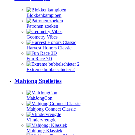
Blokkenkampioen
Patronen zoeken
Geometry Vibes
Harvest Honors Classic
Fun Race 3D
Extreme bubbelschieter 2
Mahjong Spelletjes
MahJongCon
Mahjong Connect Classic
Vlindervreugde
Mahjong: Klassiek