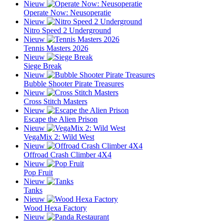
Nieuw
Operate Now: Neusoperatie
Nieuw
Nitro Speed 2 Underground
Nieuw
Tennis Masters 2026
Nieuw
Siege Break
Nieuw
Bubble Shooter Pirate Treasures
Nieuw
Cross Stitch Masters
Nieuw
Escape the Alien Prison
Nieuw
VegaMix 2: Wild West
Nieuw
Offroad Crash Climber 4X4
Nieuw
Pop Fruit
Nieuw
Tanks
Nieuw
Wood Hexa Factory
Nieuw