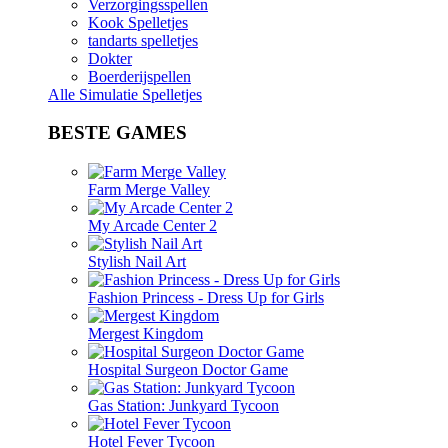
Verzorgingsspellen
Kook Spelletjes
tandarts spelletjes
Dokter
Boerderijspellen
Alle Simulatie Spelletjes
BESTE GAMES
Farm Merge Valley
My Arcade Center 2
Stylish Nail Art
Fashion Princess - Dress Up for Girls
Mergest Kingdom
Hospital Surgeon Doctor Game
Gas Station: Junkyard Tycoon
Hotel Fever Tycoon