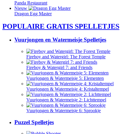
Panda Restaurant
Nieuw
Dragon Egg Master
POPULAIRE GRATIS SPELLETJES
Vuurjongen en Watermeisje Spelletjes
Fireboy and Watergirl: The Forest Temple
Fireboy & Watergirl 7: and Friends
Vuurjongen & Watermeisje 5: Elementen
Vuurjongen & Watermeisje 4: Kristaltempel
Vuurjongen & Watermeisje 2: Lichttempel
Vuurjongen & Watermeisje 6: Sprookje
Puzzel Spelletjes