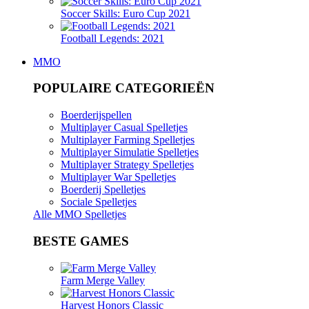
Soccer Skills: Euro Cup 2021
Football Legends: 2021
MMO
POPULAIRE CATEGORIEËN
Boerderijspellen
Multiplayer Casual Spelletjes
Multiplayer Farming Spelletjes
Multiplayer Simulatie Spelletjes
Multiplayer Strategy Spelletjes
Multiplayer War Spelletjes
Boerderij Spelletjes
Sociale Spelletjes
Alle MMO Spelletjes
BESTE GAMES
Farm Merge Valley
Harvest Honors Classic