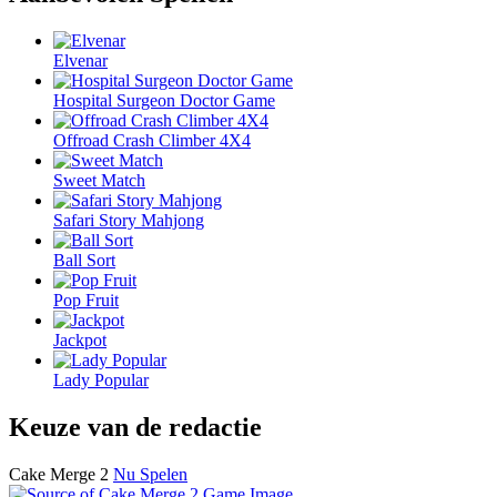
Elvenar
Hospital Surgeon Doctor Game
Offroad Crash Climber 4X4
Sweet Match
Safari Story Mahjong
Ball Sort
Pop Fruit
Jackpot
Lady Popular
Keuze van de redactie
Cake Merge 2
Nu Spelen